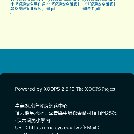
小學資通安全事件通
小學資通安全維護計
小學資通安全維護計
報及應變管理程序.p
畫.pdf
畫附件.pdf
df
Powered by XOOPS 2.5.10
The XOOPS Project
嘉義縣政府教育網路中心
頂六機房地址：嘉義縣中埔鄉金蘭村頂山門25號
(頂六國民小學內)
URL：https://enc.cyc.edu.tw／EMail：